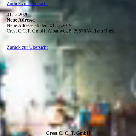
Zurück zur Übersicht
01.12.2020
Neue Adresse
Neue Adresse ab dem 01.12.2019
Crest C.C.T. GmbH, Albanweg 8, 79576 Weil am Rhein
Zurück zur Übersicht
Crest C. C. T. GmbH