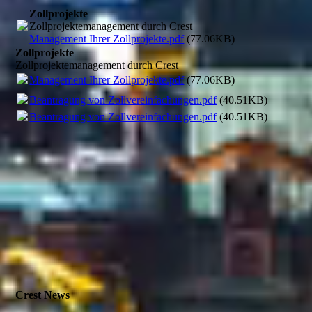
Zollprojekte
Zollprojektemanagement durch Crest
Management Ihrer Zollprojekte.pdf
(77.06KB)
Zollprojekte
Zollprojektemanagement durch Crest
Management Ihrer Zollprojekte.pdf
(77.06KB)
Beantragung von Zollvereinfachungen.pdf
(40.51KB)
Beantragung von Zollvereinfachungen.pdf
(40.51KB)
Crest News