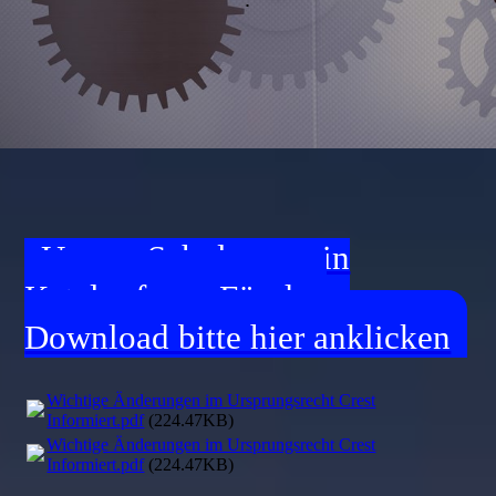
Unsere Schulungen in
Katalogform. Für den
Download bitte hier anklicken
Wichtige Änderungen im Ursprungsrecht Crest
Informiert.pdf
(224.47KB)
Wichtige Änderungen im Ursprungsrecht Crest
Informiert.pdf
(224.47KB)