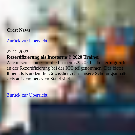
Crest News
Zurück zur Übersicht
23.12.2022
Rezertifizierung als Incoterms® 2020 Trainer
Alle unsere Trainer für die Incoterms® 2020 haben erfolgreich
an der Rezertifizierung bei der ICC teilgenommen. Das bietet
Ihnen als Kunden die Gewissheit, dass unsere Schulungsinhalte
stets auf dem neuesten Stand sind.
Zurück zur Übersicht