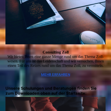
Consulting Zoll
Wir bieten Ihnen eine ganze Menge rund um das Thema Zoll­
wesen. Für uns ist das Leidenschaft und wir versuchen, Ihnen
einen Teil des Reizes rund um das Thema Zoll, zu vermitteln.
MEHR ERFAHREN
Unsere Schulungen und Beratungen finden Sie
zum Downloaden oben auf der Startseite: