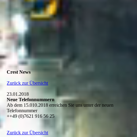
Crest News
Zurück zur Übersicht
23.01.2018
Neue Telefonnummern
Ab dem 15.010.2018 erreichen Sie uns unter der neuen
Telefonnummer
++49 (0)7621 916 56 25
Zurück zur Übersicht