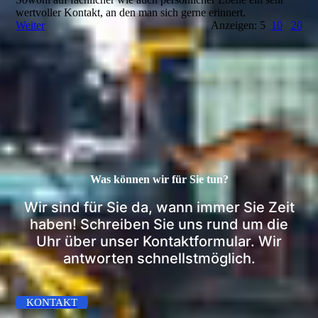
wertvoller Kontakt, an den man sich gerne erinnert.
Weiter
Anzeigen: 5
10
20
Was können wir für Sie tun?
Wir sind für Sie da, wann immer Sie Zeit
haben! Schreiben Sie uns rund um die
Uhr über unser Kontaktformular. Wir
antworten schnellstmöglich.
KONTAKT