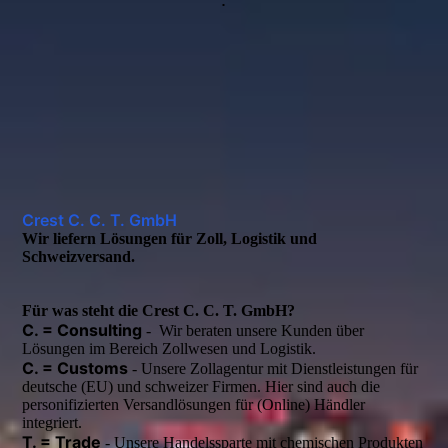
Crest C. C. T. GmbH
Wir liefern Lösungen für Zoll, Logistik und
Schweizversand.
Für was steht die Crest C. C. T. GmbH?
C. = Consulting
- Wir beraten unsere Kunden über
Lösungen im Bereich Zollwesen und Logistik.
C. = Customs
- Unsere Zollagentur mit Dienstleistungen für
deutsche (EU) und schweizer Firmen. Hier sind auch die
personifizierten Versandlösungen für (Online) Händler
integriert.
T. = Trade
- Unsere Handelssparte mit chemischen Produkten