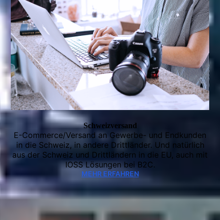
Schweizversand
E-Commerce/Versand an Gewerbe- und Endkunden
in die Schweiz, in andere Drittländer. Und natürlich
aus der Schweiz und Drittländern in die EU, auch mit
IOSS Lösungen bei B2C.
MEHR ERFAHREN