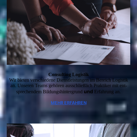
Consulting Logistik
Wir bieten verschiedene Dienstleistungen im Bereich Logistik
an. Unseren Teams gehören ausschließlich Praktiker mit ent­
und
sprechen­dem Bildungs­hintergrund
Erfahrung an.
MEHR ERFAHREN